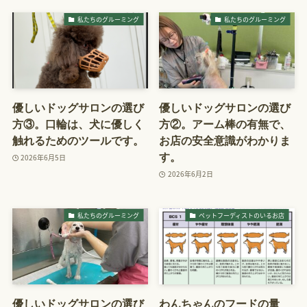
私たちのグルーミング
私たちのグルーミング
優しいドッグサロンの選び
優しいドッグサロンの選び
方③。口輪は、犬に優しく
方②。アーム棒の有無で、
触れるためのツールです。
お店の安全意識がわかりま
す。
2026年6月5日
2026年6月2日
私たちのグルーミング
ペットフーディストのいるお店
優しいドッグサロンの選び
わんちゃんのフードの量