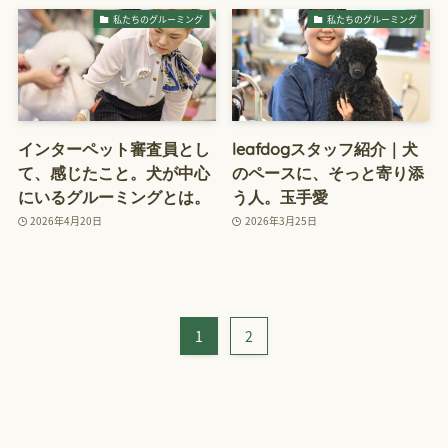
私たちのグルーミング
私たちのグルーミング
インターペット審査員とし
leafdogスタッフ紹介｜犬
て、感じたこと。犬が中心
のペースに、そっと寄り添
にいるグルーミングとは。
う人。玉手愛
2026年4月20日
2026年3月25日
1
2