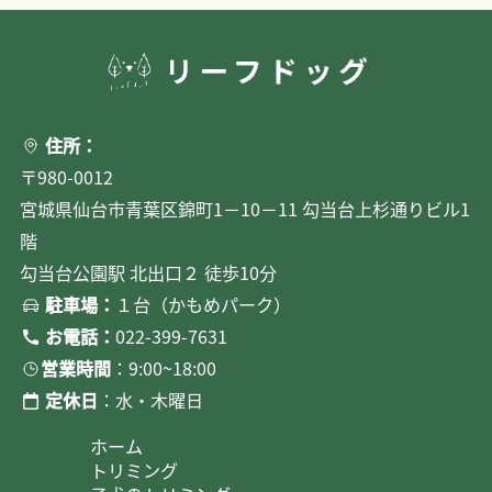
住所：
〒980-0012
宮城県仙台市青葉区錦町1－10－11 勾当台上杉通りビル1
階
勾当台公園駅 北出口２ 徒歩10分
駐車場：
１台（かもめパーク）
お電話：
022-399-7631
営業時間
：9:00~18:00
定休日
：水・木曜日
ホーム
トリミング