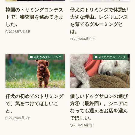
韓国のトリミングコンテス
仔犬のトリミングで休憩が
トで、審査員を務めてきま
大切な理由。レジリエンス
した。
を育てるグルーミングと
は。
2026年7月13日
2026年6月16日
私たちのグルーミング
私たちのグルーミング
仔犬の初めてのトリミング
優しいドッグサロンの選び
で、気をつけてほしいこ
方④（最終回）。シニアに
と。
なっても通えるお店を選ん
でほしい。
2026年6月12日
2026年6月9日