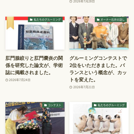
2026年7月28日
私たちのグルーミング
オーナー石井の話し
肛門腺絞りと肛門嚢炎の関
グルーミングコンテストで
係を研究した論文が、学術
2位をいただきました。バ
誌に掲載されました。
ランスという概念が、カッ
トを変えた。
2026年7月24日
2026年7月21日
コンテスト
私たちのグルーミング