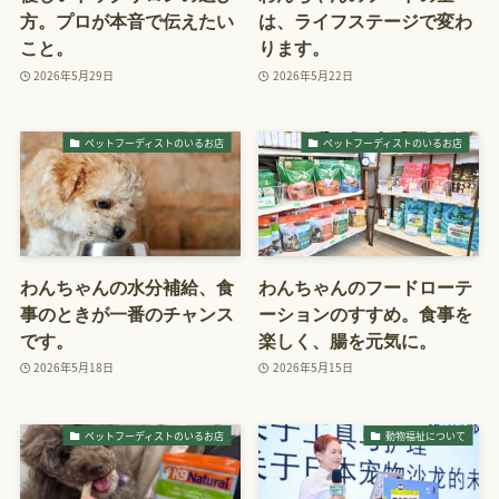
方。プロが本音で伝えたい
は、ライフステージで変わ
こと。
ります。
2026年5月29日
2026年5月22日
ペットフーディストのいるお店
ペットフーディストのいるお店
わんちゃんの水分補給、食
わんちゃんのフードローテ
事のときが一番のチャンス
ーションのすすめ。食事を
です。
楽しく、腸を元気に。
2026年5月18日
2026年5月15日
ペットフーディストのいるお店
動物福祉について