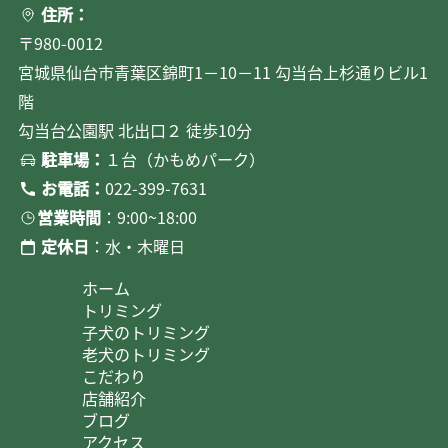
住所：
〒980-0012
宮城県仙台市青葉区錦町1－10－11 勾当台上杉通りビル1
階
勾当台公園駅 北出口２ 徒歩10分
駐車場：
１台（かもめパーク）
お電話：
022-399-7631
営業時間
：9:00~18:00
定休日
：水・木曜日
ホーム
トリミング
子犬のトリミング
老犬のトリミング
こだわり
店舗紹介
ブログ
アクセス