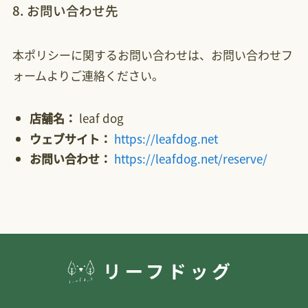
8. お問い合わせ先
本ポリシーに関するお問い合わせは、お問い合わせフ
ォームよりご連絡ください。
店舗名：
leaf dog
ウェブサイト：
https://leafdog.net
お問い合わせ：
https://leafdog.net/reserve/