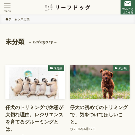
Web予約
menu
はこちら
ホーム
未分類
未分類
– category –
未分類
未分類
仔犬のトリミングで休憩が
仔犬の初めてのトリミング
大切な理由。レジリエンス
で、気をつけてほしいこ
を育てるグルーミングと
と。
は。
2026年6月12日