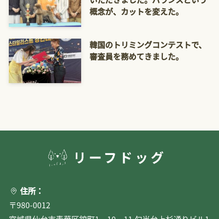
概念が、カットを変えた。
韓国のトリミングコンテストで、
審査員を務めてきました。
住所：
〒980-0012
宮城県仙台市青葉区錦町1－10－11 勾当台上杉通りビル1