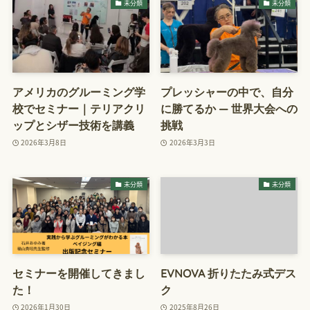
未分類
未分類
アメリカのグルーミング学
プレッシャーの中で、自分
校でセミナー｜テリアクリ
に勝てるか ― 世界大会への
ップとシザー技術を講義
挑戦
2026年3月8日
2026年3月3日
未分類
未分類
セミナーを開催してきまし
EVNOVA 折りたたみ式デス
た！
ク
2026年1月30日
2025年8月26日