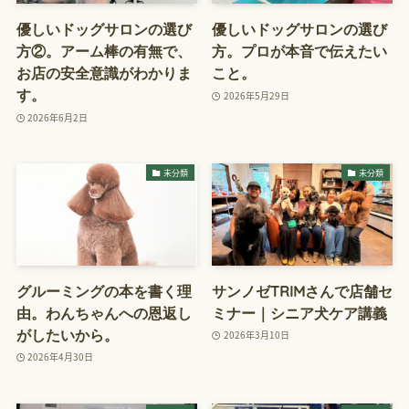
優しいドッグサロンの選び
優しいドッグサロンの選び
方②。アーム棒の有無で、
方。プロが本音で伝えたい
お店の安全意識がわかりま
こと。
す。
2026年5月29日
2026年6月2日
未分類
未分類
グルーミングの本を書く理
サンノゼTRIMさんで店舗セ
由。わんちゃんへの恩返し
ミナー｜シニア犬ケア講義
がしたいから。
2026年3月10日
2026年4月30日