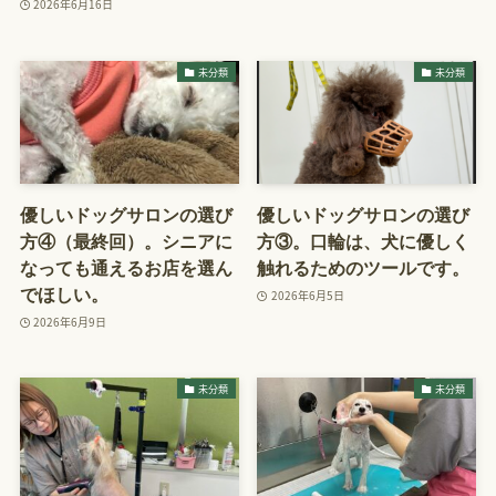
2026年6月16日
未分類
未分類
優しいドッグサロンの選び
優しいドッグサロンの選び
方④（最終回）。シニアに
方③。口輪は、犬に優しく
なっても通えるお店を選ん
触れるためのツールです。
でほしい。
2026年6月5日
2026年6月9日
未分類
未分類