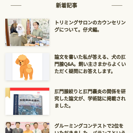
新着記事
トリミングサロンのカウンセリン
グについて。仔犬編。
論文を書いた私が答える、犬の肛
門腺Q&A。飼い主さまからよくい
ただく疑問にお答えします。
肛門腺絞りと肛門嚢炎の関係を研
究した論文が、学術誌に掲載され
ました。
グルーミングコンテストで2位を
いただきました。バランスという