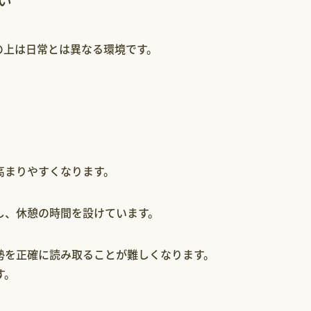
い
の上は日常とは異なる環境です。
高まりやすくなります。
し、休憩の時間を設けています。
勢を正確に読み取ることが難しくなります。
す。