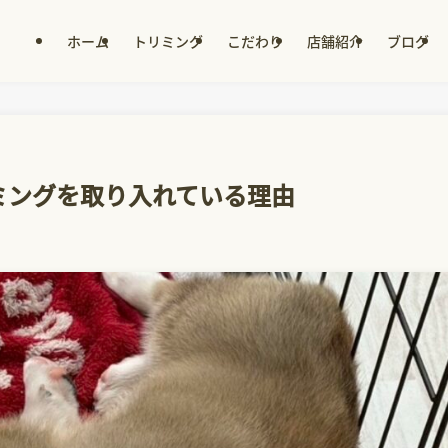
ホーム
トリミング
こだわり
店舗紹介
ブログ
ミングを取り入れている理由