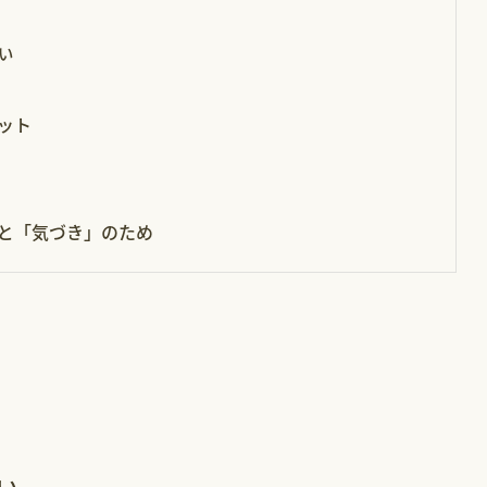
い
ット
と「気づき」のため