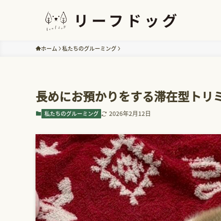
ホーム
私たちのグルーミング
長めにお預かりをする滞在型トリ
2026年2月12日
私たちのグルーミング