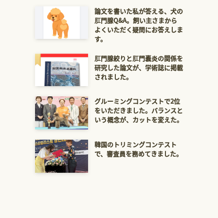
論文を書いた私が答える、犬の
肛門腺Q&A。飼い主さまから
よくいただく疑問にお答えしま
す。
肛門腺絞りと肛門嚢炎の関係を
研究した論文が、学術誌に掲載
されました。
グルーミングコンテストで2位
をいただきました。バランスと
いう概念が、カットを変えた。
韓国のトリミングコンテスト
で、審査員を務めてきました。