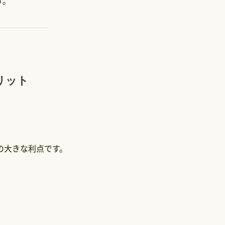
す。
リット
の大きな利点です。