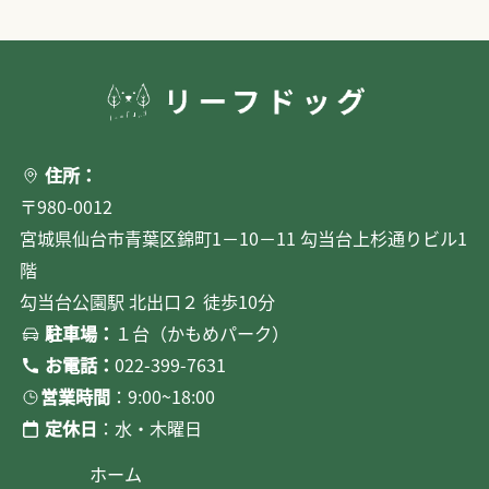
住所：
〒980-0012
宮城県仙台市青葉区錦町1－10－11 勾当台上杉通りビル1
階
勾当台公園駅 北出口２ 徒歩10分
駐車場：
１台（かもめパーク）
お電話：
022-399-7631
営業時間
：9:00~18:00
定休日
：水・木曜日
ホーム