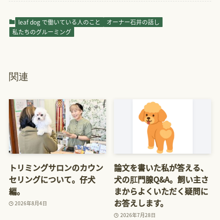
leaf dog で働いている人のこと
オーナー石井の話し
私たちのグルーミング
関連
トリミングサロンのカウン
論文を書いた私が答える、
セリングについて。仔犬
犬の肛門腺Q&A。飼い主さ
編。
まからよくいただく疑問に
お答えします。
2026年8月4日
2026年7月28日