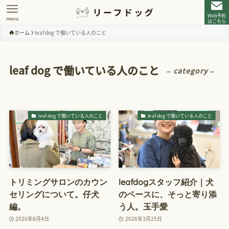
Web予約
menu
はこちら
ホーム
leaf dog で働いている人のこと
leaf dog で働いている人のこと
– category –
leaf dog で働いている人のこと
leaf dog で働いている人のこと
トリミングサロンのカウン
leafdogスタッフ紹介｜犬
セリングについて。仔犬
のペースに、そっと寄り添
編。
う人。玉手愛
2026年8月4日
2026年3月25日