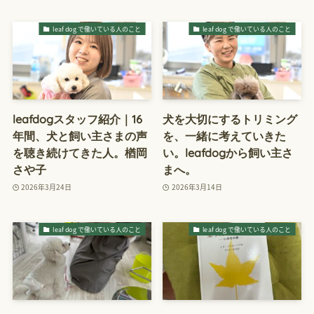
leaf dog で働いている人のこと
leaf dog で働いている人のこと
leafdogスタッフ紹介｜16
犬を大切にするトリミング
年間、犬と飼い主さまの声
を、一緒に考えていきた
を聴き続けてきた人。楢岡
い。leafdogから飼い主さ
さや子
まへ。
2026年3月24日
2026年3月14日
leaf dog で働いている人のこと
leaf dog で働いている人のこと