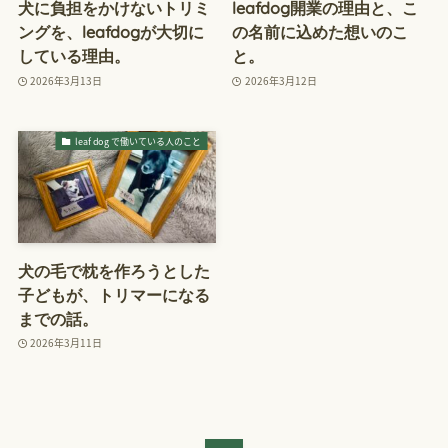
犬に負担をかけないトリミ
leafdog開業の理由と、こ
ングを、leafdogが大切に
の名前に込めた想いのこ
している理由。
と。
2026年3月13日
2026年3月12日
leaf dog で働いている人のこと
犬の毛で枕を作ろうとした
子どもが、トリマーになる
までの話。
2026年3月11日