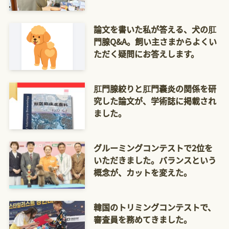
論文を書いた私が答える、犬の肛
門腺Q&A。飼い主さまからよくい
ただく疑問にお答えします。
肛門腺絞りと肛門嚢炎の関係を研
究した論文が、学術誌に掲載され
ました。
グルーミングコンテストで2位を
いただきました。バランスという
概念が、カットを変えた。
韓国のトリミングコンテストで、
審査員を務めてきました。