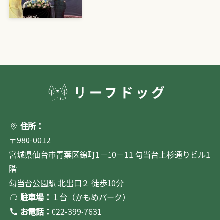
住所：
〒980-0012
宮城県仙台市青葉区錦町1－10－11 勾当台上杉通りビル1
階
勾当台公園駅 北出口２ 徒歩10分
駐車場：
１台（かもめパーク）
お電話：
022-399-7631