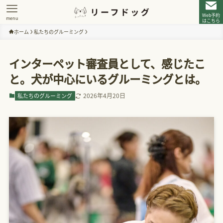
Web予約
menu
はこちら
ホーム
私たちのグルーミング
インターペット審査員として、感じたこ
と。犬が中心にいるグルーミングとは。
2026年4月20日
私たちのグルーミング