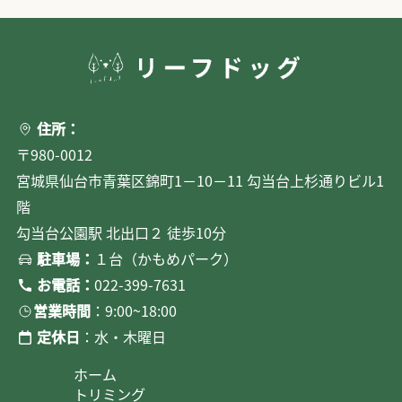
住所：
〒980-0012
宮城県仙台市青葉区錦町1－10－11 勾当台上杉通りビル1
階
勾当台公園駅 北出口２ 徒歩10分
駐車場：
１台（かもめパーク）
お電話：
022-399-7631
営業時間
：9:00~18:00
定休日
：水・木曜日
ホーム
トリミング