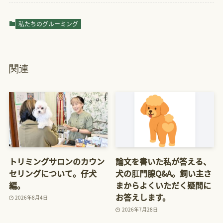
私たちのグルーミング
関連
トリミングサロンのカウン
論文を書いた私が答える、
セリングについて。仔犬
犬の肛門腺Q&A。飼い主さ
編。
まからよくいただく疑問に
お答えします。
2026年8月4日
2026年7月28日