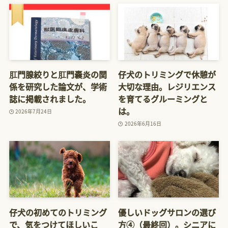
肛門腺絞りと肛門嚢炎の関
仔犬のトリミングで休憩が
係を研究した論文が、学術
大切な理由。レジリエンス
誌に掲載されました。
を育てるグルーミングと
は。
2026年7月24日
2026年6月16日
仔犬の初めてのトリミング
優しいドッグサロンの選び
で、気をつけてほしいこ
方④（最終回）。シニアに