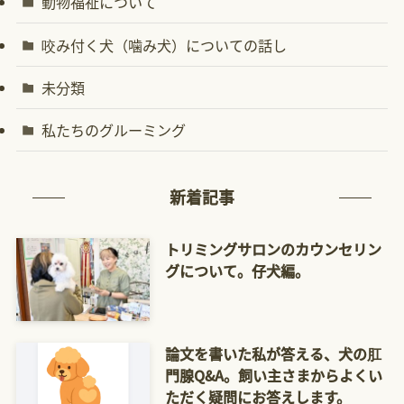
動物福祉について
咬み付く犬（噛み犬）についての話し
未分類
私たちのグルーミング
新着記事
トリミングサロンのカウンセリン
グについて。仔犬編。
論文を書いた私が答える、犬の肛
門腺Q&A。飼い主さまからよくい
ただく疑問にお答えします。