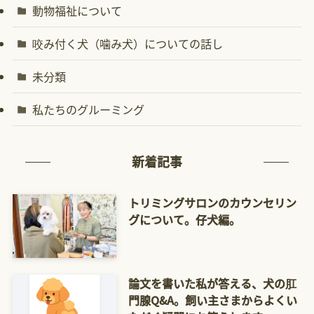
動物福祉について
咬み付く犬（噛み犬）についての話し
未分類
私たちのグルーミング
新着記事
トリミングサロンのカウンセリン
グについて。仔犬編。
論文を書いた私が答える、犬の肛
門腺Q&A。飼い主さまからよくい