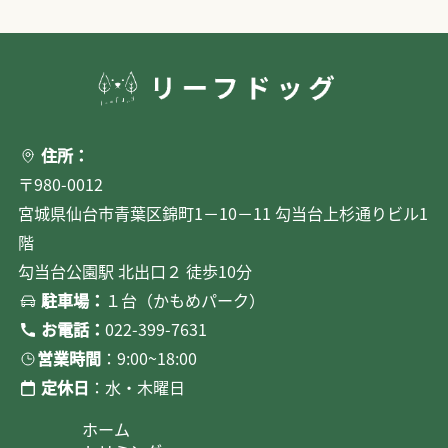
住所：
〒980-0012
宮城県仙台市青葉区錦町1－10－11 勾当台上杉通りビル1
階
勾当台公園駅 北出口２ 徒歩10分
駐車場：
１台（かもめパーク）
お電話：
022-399-7631
営業時間
：9:00~18:00
定休日
：水・木曜日
ホーム