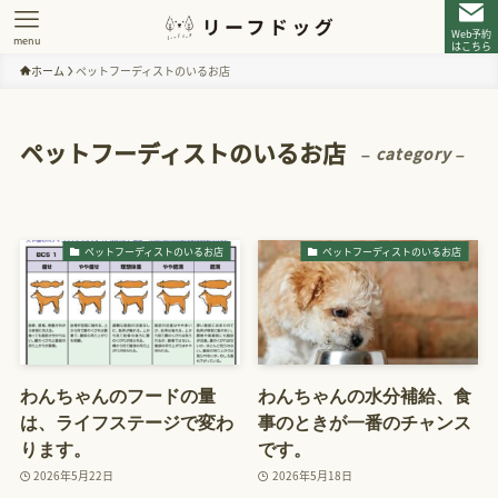
Web予約
menu
はこちら
ホーム
ペットフーディストのいるお店
ペットフーディストのいるお店
– category –
ペットフーディストのいるお店
ペットフーディストのいるお店
わんちゃんのフードの量
わんちゃんの水分補給、食
は、ライフステージで変わ
事のときが一番のチャンス
ります。
です。
2026年5月22日
2026年5月18日