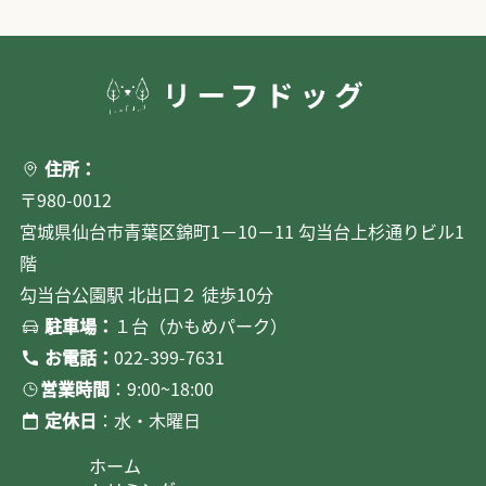
住所：
〒980-0012
宮城県仙台市青葉区錦町1－10－11 勾当台上杉通りビル1
階
勾当台公園駅 北出口２ 徒歩10分
駐車場：
１台（かもめパーク）
お電話：
022-399-7631
営業時間
：9:00~18:00
定休日
：水・木曜日
ホーム