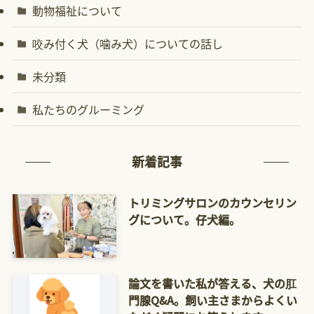
動物福祉について
咬み付く犬（噛み犬）についての話し
未分類
私たちのグルーミング
新着記事
トリミングサロンのカウンセリン
グについて。仔犬編。
論文を書いた私が答える、犬の肛
門腺Q&A。飼い主さまからよくい