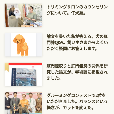
トリミングサロンのカウンセリン
グについて。仔犬編。
論文を書いた私が答える、犬の肛
門腺Q&A。飼い主さまからよくい
ただく疑問にお答えします。
肛門腺絞りと肛門嚢炎の関係を研
究した論文が、学術誌に掲載され
ました。
グルーミングコンテストで2位を
いただきました。バランスという
概念が、カットを変えた。