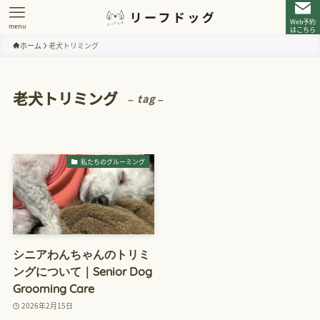
Web予約
menu
はこちら
ホーム
老犬トリミング
老犬トリミング
– tag –
私たちのグルーミング
シニアわんちゃんのトリミ
ングについて｜Senior Dog
Grooming Care
2026年2月15日