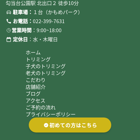
勾当台公園駅 北出口２ 徒歩10分
駐車場：
１台（かもめパーク）
お電話：
022-399-7631
営業時間
：9:00~18:00
定休日
：水・木曜日
ホーム
トリミング
子犬のトリミング
老犬のトリミング
こだわり
店舗紹介
ブログ
アクセス
ご予約の流れ
プライバシーポリシー
初めての方はこちら