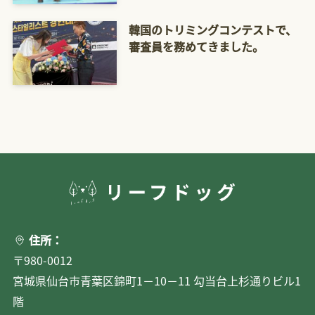
韓国のトリミングコンテストで、
審査員を務めてきました。
住所：
〒980-0012
宮城県仙台市青葉区錦町1－10－11 勾当台上杉通りビル1
階